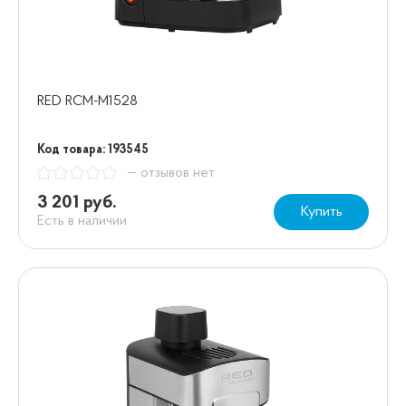
RED RCM-M1528
Код товара: 193545
— отзывов нет
3 201 руб.
Купить
Есть в наличии