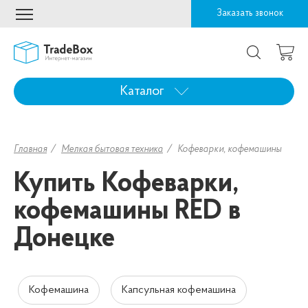
Заказать звонок
Каталог
Главная
Мелкая бытовая техника
Кофеварки, кофемашины
Купить Кофеварки,
кофемашины RED в
Донецке
Кофемашина
Капсульная кофемашина