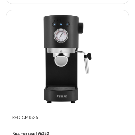
RED CM1526
Код товара: 196352