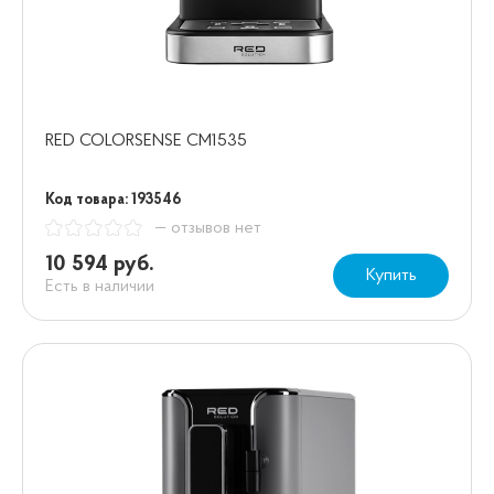
RED COLORSENSE CM1535
Код товара: 193546
— отзывов нет
10 594 руб.
Купить
Есть в наличии