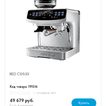
RED CS1530
Код товара: 191516
— отзывов нет
49 679 руб.
Купить
Есть в наличии