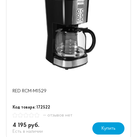
RED RCM-M1529
Код товара: 172522
— отзывов нет
4 195 руб.
Купить
Есть в наличии