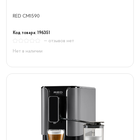
RED CM1590
Код товара: 196351
— отзывов нет
Нет в наличии