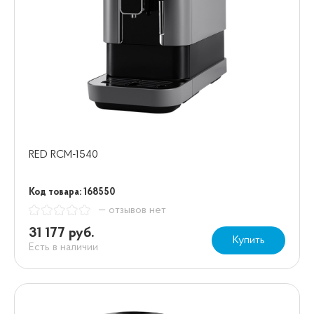
RED RCM-1540
Код товара: 168550
— отзывов нет
31 177 руб.
Купить
Есть в наличии