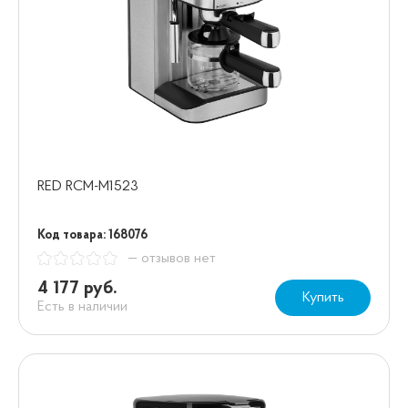
RED RCM-M1523
Код товара: 168076
— отзывов нет
4 177 руб.
Купить
Есть в наличии