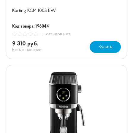
Korting KCM 1003 EW
Код товара: 196044
— отзывов нет
9 310 руб.
Купить
Есть в наличии