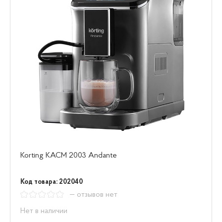
Korting KACM 2003 Andante
Код товара: 202040
— отзывов нет
Нет в наличии