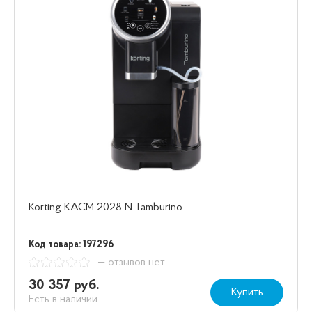
Korting KACM 2028 N Tamburino
Код товара: 197296
— отзывов нет
30 357 руб.
Купить
Есть в наличии