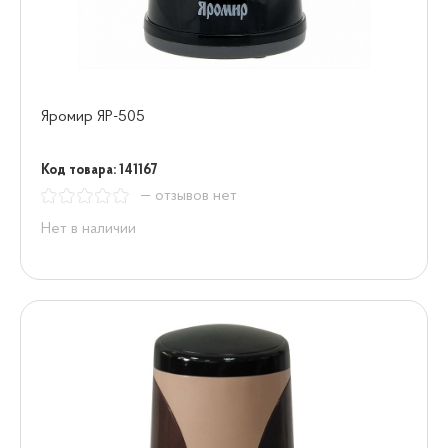
Яромир ЯР-505
Код товара: 141167
— отзывов нет
Нет в наличии