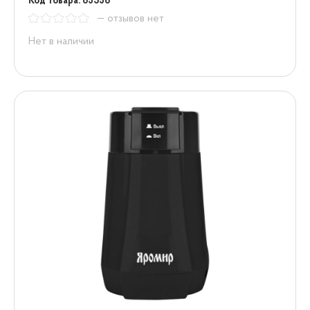
Код товара: 85358
— отзывов нет
Нет в наличии