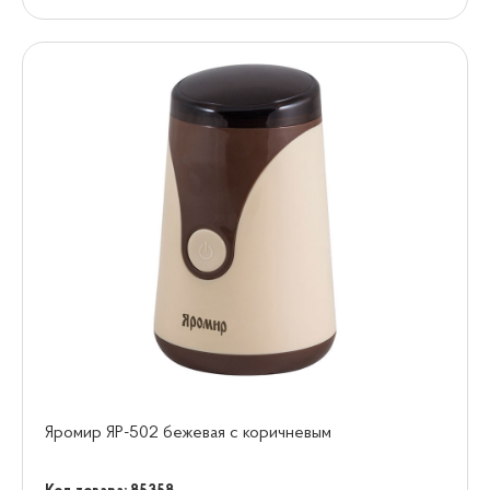
Яромир ЯР-502 бежевая с коричневым