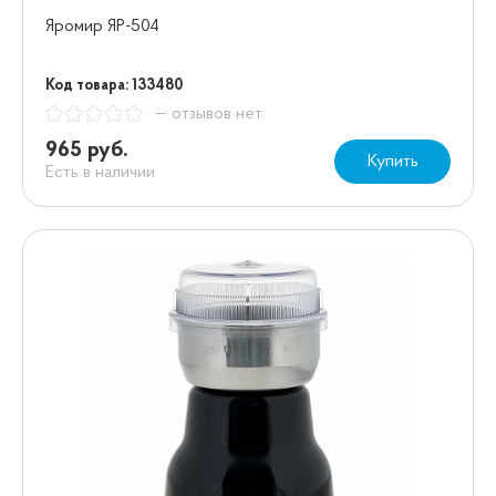
Яромир ЯР-504
Код товара: 133480
— отзывов нет
965 руб.
Купить
Есть в наличии