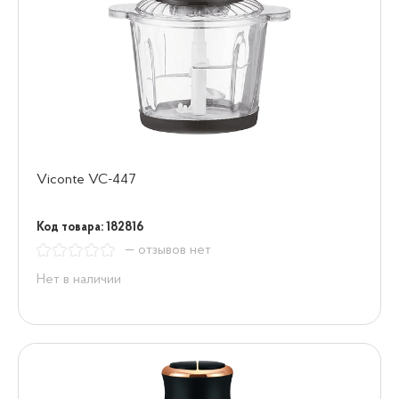
Viconte VC-447
Код товара: 182816
— отзывов нет
Нет в наличии