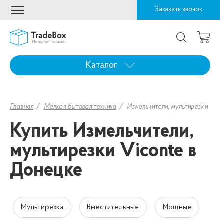
Заказать звонок
Каталог
Главная
Мелкая бытовая техника
Измельчители, мультирезки
Купить Измельчители,
мультирезки Viconte в
Донецке
Мультирезка
Вместительные
Мощные