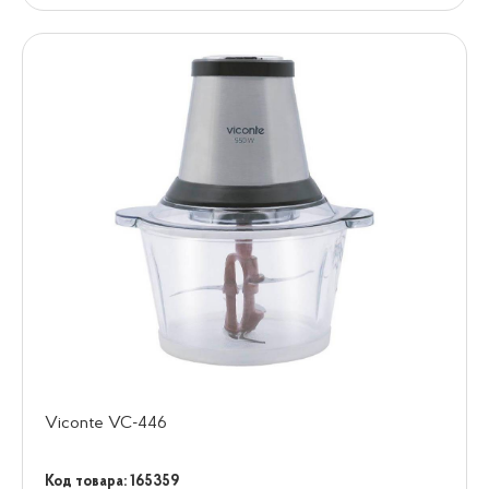
Viconte VC-446
Код товара: 165359