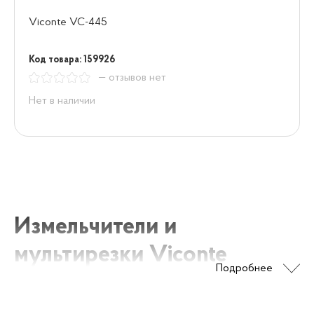
Viconte VC-445
Код товара: 159926
— отзывов нет
Нет в наличии
Измельчители и
мультирезки Viconte
Подробнее
Измельчители и мультирезки Viconte представляют