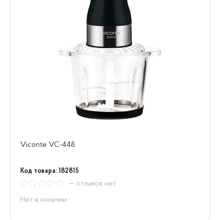
Viconte VC-448
Код товара: 182815
— отзывов нет
Нет в наличии