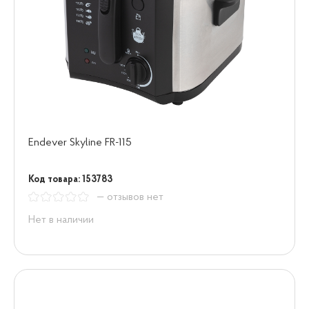
Endever Skyline FR-115
Код товара: 153783
— отзывов нет
Нет в наличии