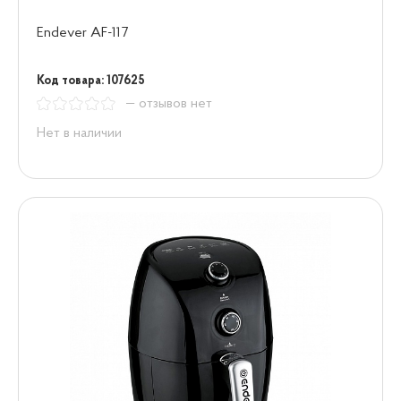
Endever AF-117
Код товара: 107625
— отзывов нет
Нет в наличии