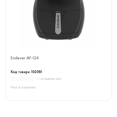
Endever AF-124
Код товара: 102081
— отзывов нет
Нет в наличии