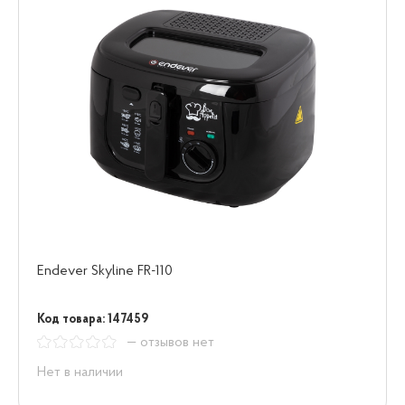
Endever Skyline FR-110
Код товара: 147459
— отзывов нет
Нет в наличии