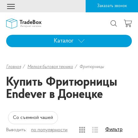
Заказать звонок
Каталог
Главная
Мелкая бытовая техника
Фритюрницы
Купить Фритюрницы
Endever в Донецке
Со съемной чашей
Фильтр
Выводить:
по популярности