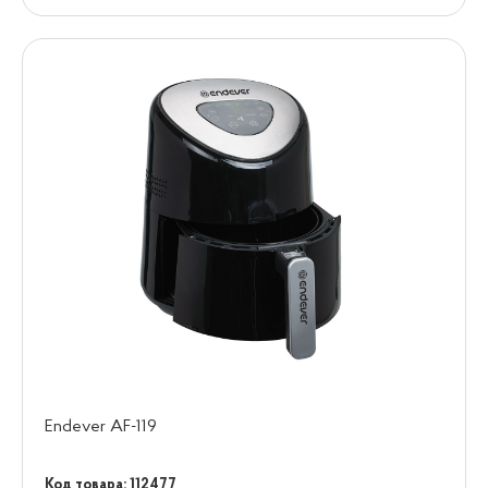
Endever AF-119
Код товара: 112477