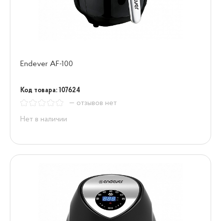
Endever AF-100
Код товара: 107624
— отзывов нет
Нет в наличии