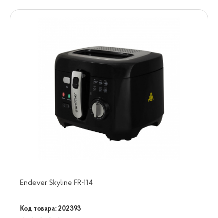
Endever Skyline FR-114
Код товара: 202393