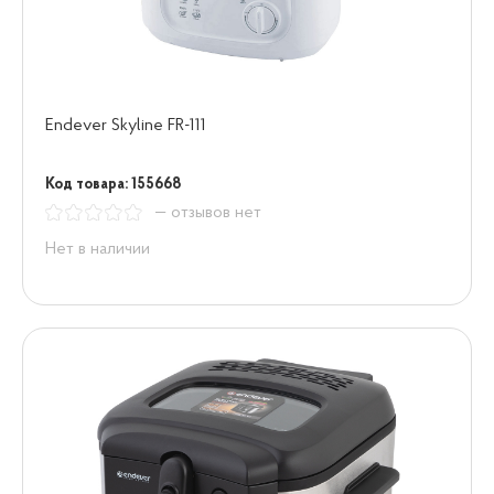
Endever Skyline FR-111
Код товара: 155668
— отзывов нет
Нет в наличии