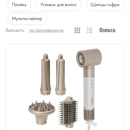
Плойка
Утюжок для волос
Щипцы гофре
Мультистайлер
Фильтр
Выводить:
по популярности