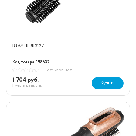
BRAYER BR3137
Код товара: 198632
— отзывов нет
1 704 руб.
Купить
Есть в наличии