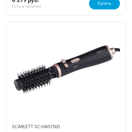
6 279 руб.
Купить
Есть в наличии
SCARLETT SC-HAS73I21