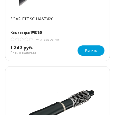
SCARLETT SC-HAS73I20
Код товара: 190750
— отзывов нет
1 343 руб.
Купить
Есть в наличии