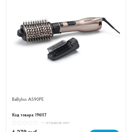
BaByliss AS90PE
Код товара: 196117
— отзывов нет