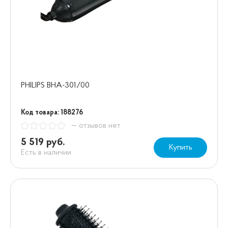
PHILIPS BHA-301/00
Код товара: 188276
— отзывов нет
5 519 руб.
Купить
Есть в наличии