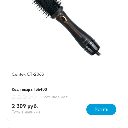
Centek CT-2063
Код товара: 186400
— отзывов нет
2 309 руб.
Купить
Есть в наличии