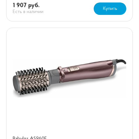
1 907 руб.
Купить
Есть в наличии
Babyliss AS960E