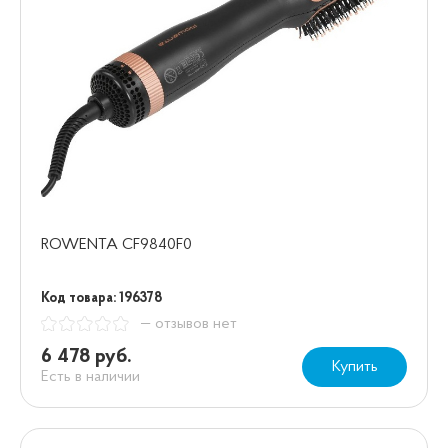
ROWENTA CF9840F0
Код товара: 196378
— отзывов нет
6 478 руб.
Купить
Есть в наличии