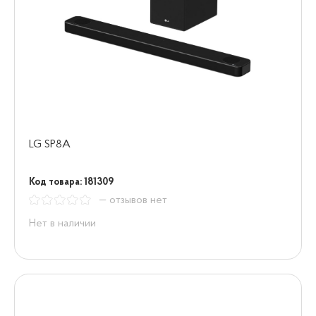
LG SP8A
Код товара: 181309
— отзывов нет
Нет в наличии