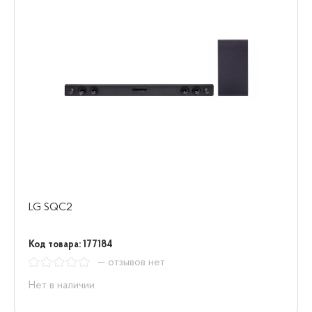
LG SQC2
Код товара: 177184
— отзывов нет
Нет в наличии