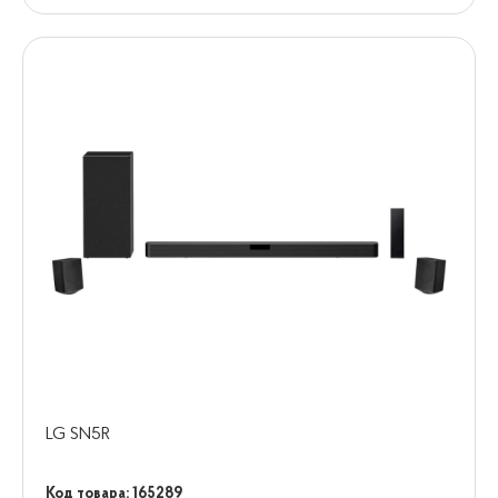
LG SN5R
Код товара: 165289