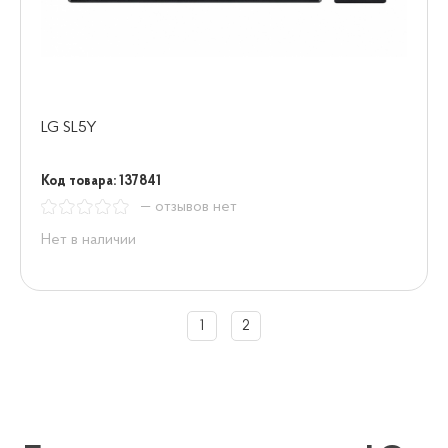
LG SL5Y
Код товара: 137841
— отзывов нет
Нет в наличии
1
2