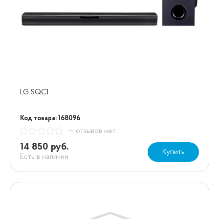
LG SQC1
Код товара: 168096
— отзывов нет
14 850 руб.
Купить
Есть в наличии