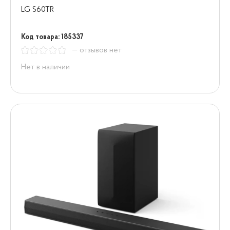
LG S60TR
Код товара: 185337
— отзывов нет
Нет в наличии