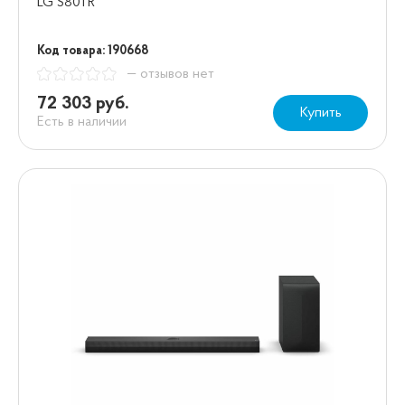
LG S80TR
Код товара: 190668
— отзывов нет
72 303 руб.
Купить
Есть в наличии