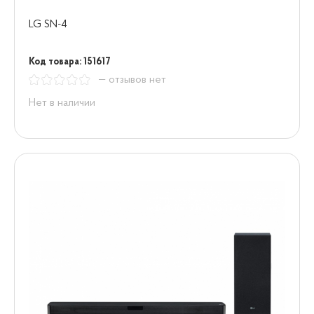
LG SN-4
Код товара: 151617
— отзывов нет
Нет в наличии