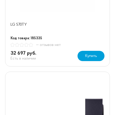
LG S70TY
Код товара: 185335
— отзывов нет
32 697 руб.
Купить
Есть в наличии