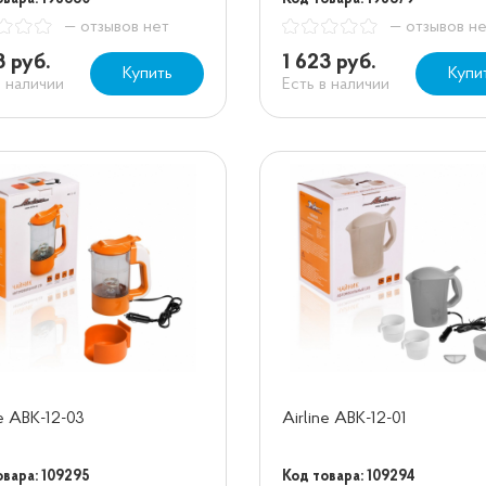
— отзывов нет
— отзывов н
3 руб.
1 623 руб.
Купить
Купи
в наличии
Есть в наличии
ne ABK-12-03
Airline ABK-12-01
овара: 109295
Код товара: 109294