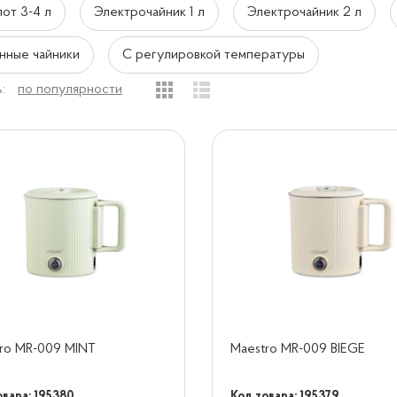
от 3-4 л
Электрочайник 1 л
Электрочайник 2 л
нные чайники
С регулировкой температуры
:
по популярности
ro MR-009 MINT
Maestro MR-009 BIEGE
овара: 195380
Код товара: 195379