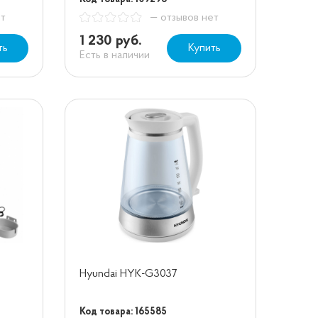
ет
— отзывов нет
1 230 руб.
ть
Купить
Есть в наличии
Hyundai HYK-G3037
Код товара: 165585