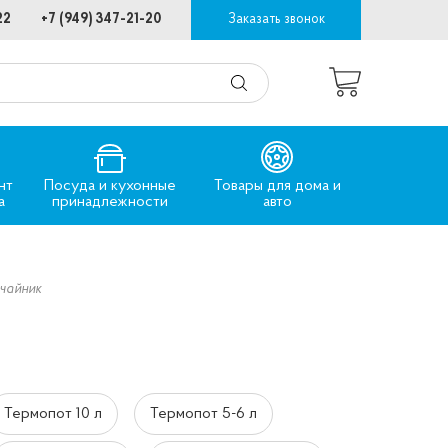
22
+7 (949) 347-21-20
Заказать звонок
нт
Посуда и кухонные
Товары для дома и
а
принадлежности
авто
чайник
Термопот 10 л
Термопот 5-6 л