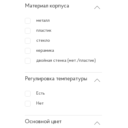
Теперь,
Материал корпуса
авточай
горячим
металл
пластик
стекло
керамика
двойная стенка (мет./пластик)
Регулировка температуры
Есть
Нет
Основной цвет