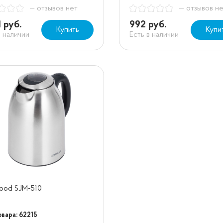
— отзывов нет
— отзывов н
1 руб.
992 руб.
Купить
Купи
в наличии
Есть в наличии
ood SJM-510
овара: 62215