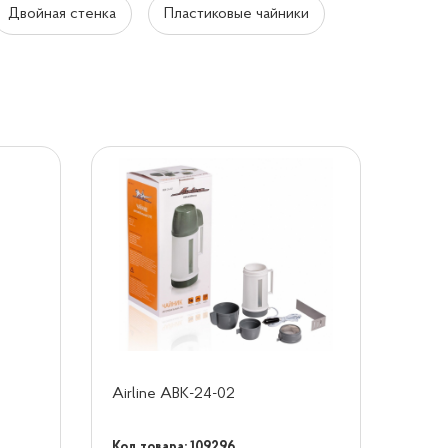
Двойная стенка
Пластиковые чайники
Airline ABK-24-02
Код товара: 109296