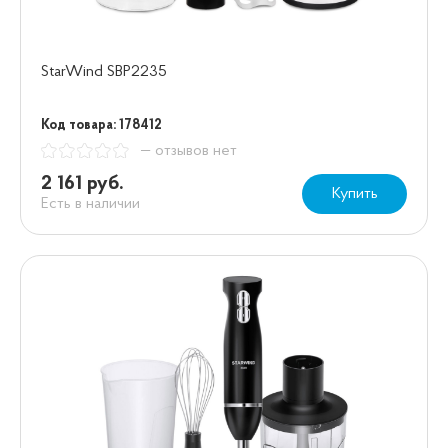
StarWind SBP2235
Код товара: 178412
— отзывов нет
2 161 руб.
Купить
Есть в наличии