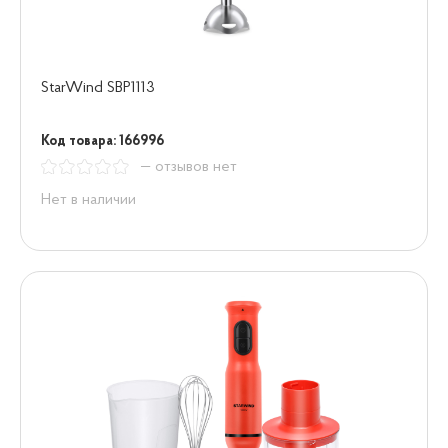
StarWind SBP1113
Код товара: 166996
— отзывов нет
Нет в наличии