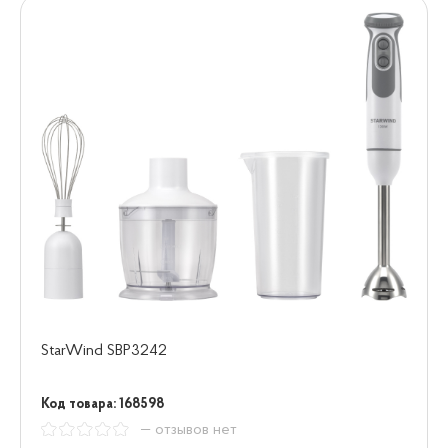
StarWind SBP3242
Код товара: 168598
— отзывов нет