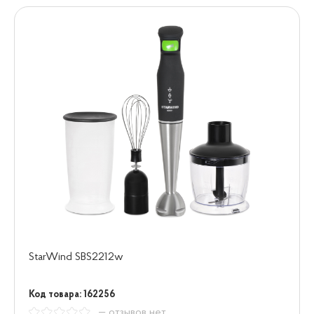
StarWind SBS2212w
Код товара: 162256
— отзывов нет