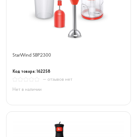
StarWind SBP2300
Код товара: 162258
— отзывов нет
Нет в наличии