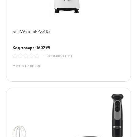
StarWind SBP3415
Код товара: 160299
— отзывов нет
Нет в наличии