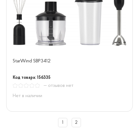
StarWind SBP3412
Код товара: 156335
— отзывов нет
Нет в наличии
1
2