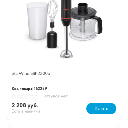
StarWind SBP2300b
Код товара: 162259
— отзывов нет
2 208 руб.
Купить
Есть в наличии