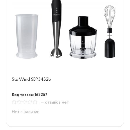
StarWind SBP3432b
Код товара: 162257
— отзывов нет
Нет в наличии