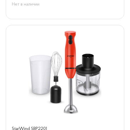
Нет в наличии
StarWind SBP2201