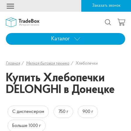
Заказать звонок
Каталог
Главная
Мелкая бытовая техника
Хлебопечки
Купить Хлебопечки
DELONGHI в Донецке
С диспенсером
750 г
900 г
Больше 1000 г