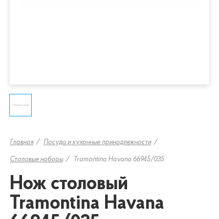
Главная
Посуда и кухонные принадлежности
Столовые наборы
Tramontina Havana 66945/035
Нож столовый
Tramontina Havana