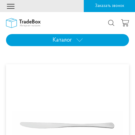
Заказать звонок
Каталог