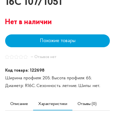
16C 107/105T
Нет в наличии
Похожие товары
— Отзывов нет
Код товара: 122698
Ширина профиля: 205;
Высота профиля: 65;
Диаметр: R16C;
Сезонность: летние;
Шипы: нет;
Описание
Характеристики
Отзывы (0)