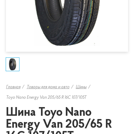
Главная
Товары для дома и авто
Шины
Toyo Nano Energy Van 205/65 R 16C 107/105T
Шина Toyo Nano
Energy Van 205/65 R