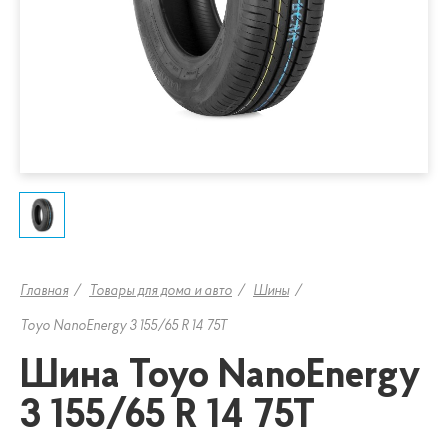
Главная
Товары для дома и авто
Шины
Toyo NanoEnergy 3 155/65 R 14 75T
Шина Toyo NanoEnergy
3 155/65 R 14 75T