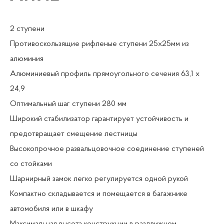
2 ступени
Противоскользящие рифленые ступени 25х25мм из
алюминия
Алюминиевый профиль прямоугольного сечения 63,1 х
24,9
Оптимальный шаг ступени 280 мм
Широкий стабилизатор гарантирует устойчивость и
предотвращает смещение лестницы
Высокопрочное развальцовочное соединение ступеней
со стойками
Шарнирный замок легко регулируется одной рукой
Компактно складывается и помещается в багажнике
автомобиля или в шкафу