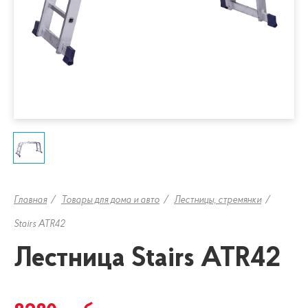
Главная
Товары для дома и авто
Лестницы, стремянки
Stairs ATR42
Лестница Stairs ATR42