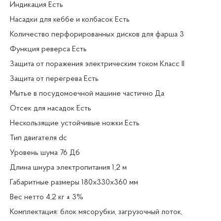
Индикация Есть
Насадки для кеббе и колбасок Есть
Количество перфорированных дисков для фарша 3
Функция реверса Есть
Защита от поражения электрическим током Класс II
Защита от перегрева Есть
Мытье в посудомоечной машине частично Да
Отсек для насадок Есть
Нескользящие устойчивые ножки Есть
Тип двигателя dc
Уровень шума 76 Дб
Длина шнура электропитания 1,2 м
Габаритные размеры 180х330х360 мм
Вес нетто 4,2 кг ± 3%
Комплектация: блок мясорубки, загрузочный лоток,