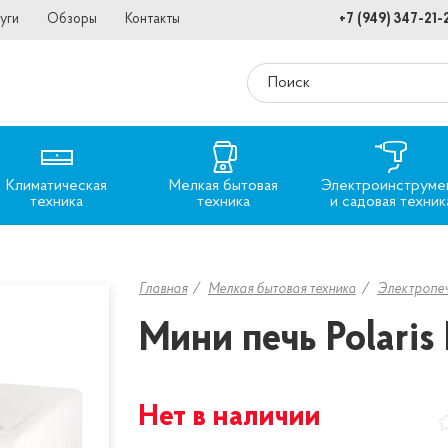
уги
Обзоры
Контакты
+7 (949) 347-21-
Климатическая
Мелкая бытовая
Электроинструме
техника
техника
и садовая техник
Главная
Мелкая бытовая техника
Электропе
Мини печь Polari
Нет в наличии