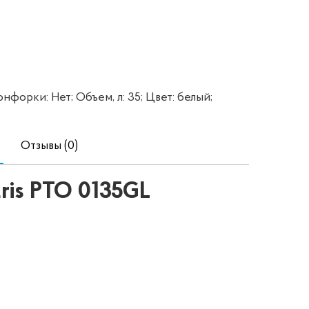
нфорки: Нет;
Объем, л: 35;
Цвет: белый;
Отзывы (0)
ris PTO 0135GL