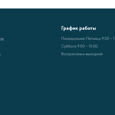
График работы
не
Понедельник-Пятница 9.00 – 17
Суббота 9.00 – 15.00;
а
Воскресенье выходной