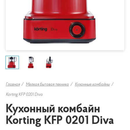
Главная
Мелкая бытовая техника
Кухонные комбайны
Korting KFP 0201 Diva
Кухонный комбайн
Korting KFP 0201 Diva