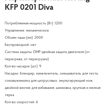
KFP 0201 Diva
Потребляемая мощность (Вт): 1200
Управление: механическое
Объём чаши (мл): 2000
Беспроводной: нет
Система защиты: DMP-двойная защита двигателя (от
перегрева, от перегрузки)
Кол-во насадок (шт): 9
Насадки: блендер, измельчитель, смешиватель для теста,
соковыжималка для цитрусовых, эмульгирующий нож,
двойной венчик для взбивания, шинковка, крупная и мелкая
терка
Кол-во скоростей: 6