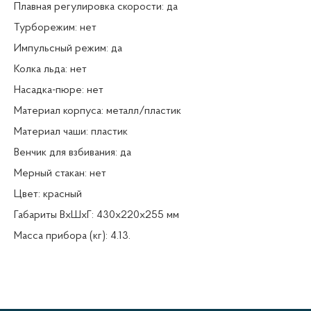
Плавная регулировка скорости: да
Турборежим: нет
Импульсный режим: да
Колка льда: нет
Насадка-пюре: нет
Материал корпуса: металл/пластик
Материал чаши: пластик
Венчик для взбивания: да
Мерный стакан: нет
Цвет: красный
Габариты ВxШхГ: 430x220x255 мм
Масса прибора (кг): 4.13.