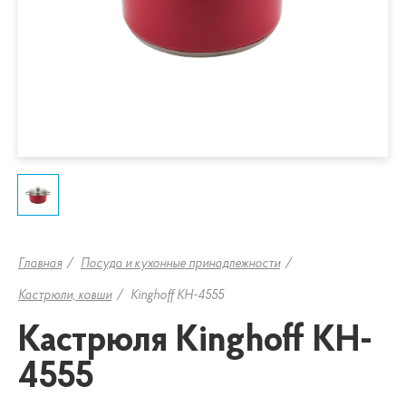
Главная
Посуда и кухонные принадлежности
Кастрюли, ковши
Kinghoff KH-4555
Кастрюля Kinghoff KH-
4555