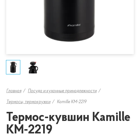
Главная
Посуда и кухонные принадлежности
Термосы, термокружки
Kamille KM-2219
Термос-кувшин Kamille
KM-2219