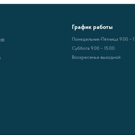
График работы
не
Понедельник-Пятница 9.00 – 17
Суббота 9.00 – 15.00;
а
Воскресенье выходной