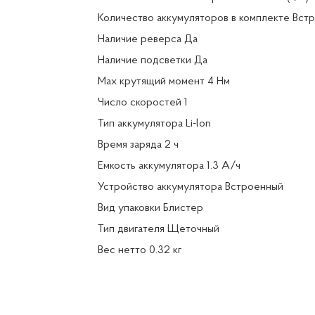
Количество аккумуляторов в комплекте Вст
Наличие реверса Да
Наличие подсветки Да
Max крутящий момент 4 Нм
Число скоростей 1
Тип аккумулятора Li-lon
Время заряда 2 ч
Емкость аккумулятора 1.3 А/ч
Устройство аккумулятора Встроенный
Вид упаковки Блистер
Тип двигателя Щеточный
Вес нетто 0.32 кг