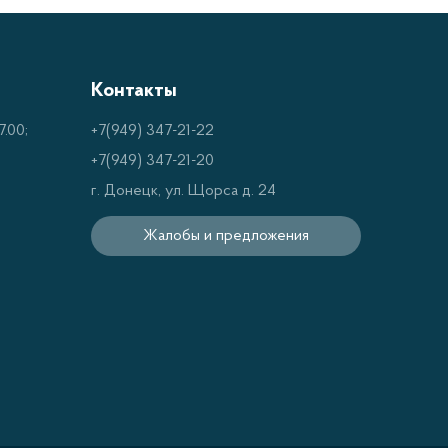
Контакты
.00;
+7(949) 347-21-22
+7(949) 347-21-20
г. Донецк, ул. Щорса д. 24
Жалобы и предложения