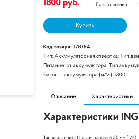
1800
руб.
Есть в наличии
Купить
Код товара: 178754
Тип: Аккумуляторная отвертка;
Тип дви
Питание: от аккумулятора;
Тип аккумуля
Ёмкость аккумулятора (мАч): 1300;
Описание
Характеристики
Характеристики IN
Тип хвостовика Шестигранник 6.35 мм (1/4)