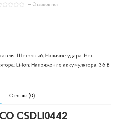
— Отзывов нет
гателя: Щеточный;
Наличие удара: Нет;
тора: Li-Ion;
Напряжение аккумулятора: 3.6 В;
Отзывы (0)
GCO CSDLI0442