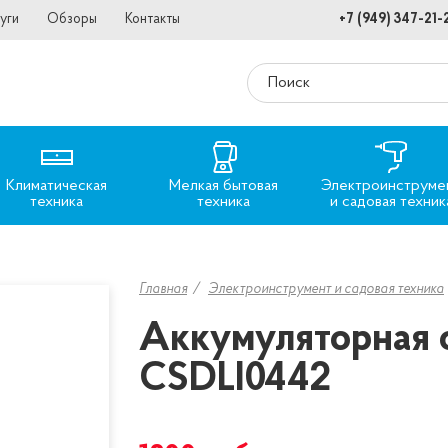
уги
Обзоры
Контакты
+7 (949) 347-21-
Климатическая
Мелкая бытовая
Электроинструме
техника
техника
и садовая техник
Главная
Электроинструмент и садовая техника
Аккумуляторная 
CSDLI0442