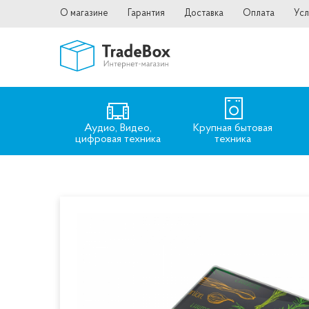
О магазине
Гарантия
Доставка
Оплата
Усл
Аудио, Видео,
Крупная бытовая
цифровая техника
техника