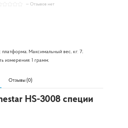
— Отзывов нет
: платформа;
Максимальный вес, кг: 7;
ь измерения: 1 грамм;
Отзывы (0)
estar HS-3008 специи