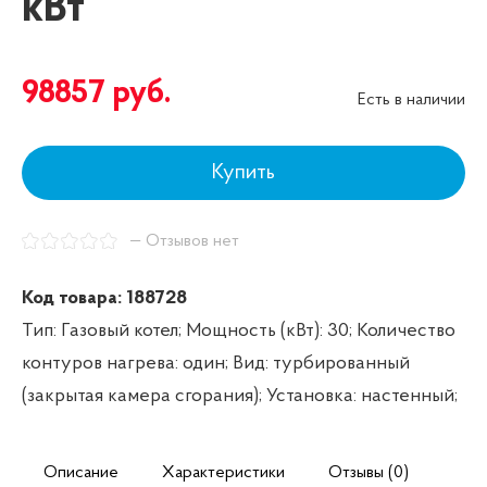
кВт
98857
руб.
Есть в наличии
Купить
— Отзывов нет
Код товара: 188728
Тип: Газовый котел;
Мощность (кВт): 30;
Количество
контуров нагрева: один;
Вид: турбированный
(закрытая камера сгорания);
Установка: настенный;
Описание
Характеристики
Отзывы (0)