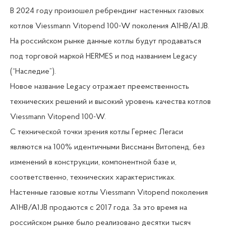
В 2024 году произошел ребрендинг настенных газовых
котлов Viessmann Vitopend 100-W поколения A1HB/A1JB.
На российском рынке данные котлы будут продаваться
под торговой маркой HERMES и под названием Legacy
(“Наследие”).
Новое название Legacy отражает преемственность
технических решений и высокий уровень качества котлов
Viessmann Vitopend 100-W.
С технической точки зрения котлы Гермес Легаси
являются на 100% идентичными Виссманн Витопенд, без
изменений в конструкции, компонентной базе и,
соответственно, технических характеристиках.
Настенные газовые котлы Viessmann Vitopend поколения
A1HB/A1JB продаются с 2017 года. За это время на
российском рынке было реализовано десятки тысяч