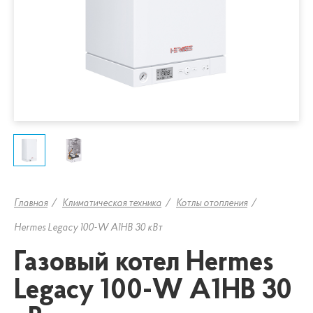
Главная
Климатическая техника
Котлы отопления
Hermes Legacy 100-W A1HB 30 кВт
Газовый котел Hermes
Legacy 100-W A1HB 30