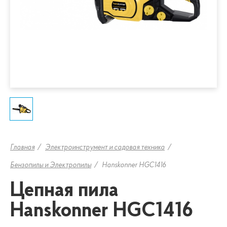
Главная
Электроинструмент и садовая техника
Бензопилы и Электропилы
Hanskonner HGC1416
Цепная пила
Hanskonner HGC1416