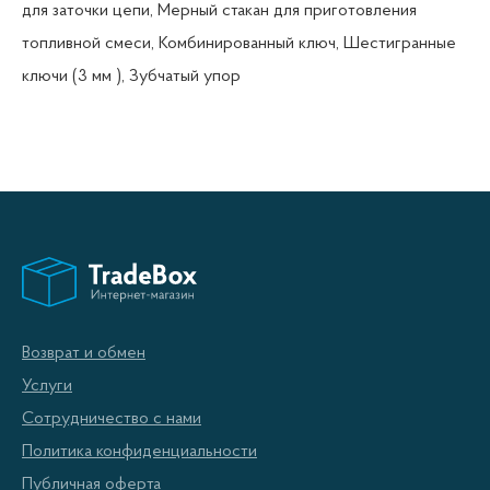
для заточки цепи, Мерный стакан для приготовления
топливной смеси, Комбинированный ключ, Шестигранные
ключи (3 мм ), Зубчатый упор
Возврат и обмен
Услуги
Сотрудничество с нами
Политика конфиденциальности
Публичная оферта