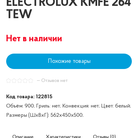
ELECTROLUX KMFE 264
TEW
Нет в наличии
Похожие товары
— Отзывов нет
Код товара: 122815
Объём: 900;
Гриль: нет;
Конвекция: нет;
Цвет: белый;
Размеры (ШxВxГ): 562х450х500;
Описание
Характеристики
Отзывы (0)