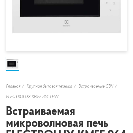
Главная
Крупная бытовая техника
Встраиваемые СВЧ
ELECTROLUX KMFE 264 TEW
Встраиваемая
микроволновая печь