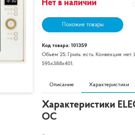
Нет в наличии
Похожие товары
Код товара: 101359
Объём: 25;
Гриль: есть;
Конвекция: нет;
595x388x401;
Описание
Характеристики
Характеристики EL
OC