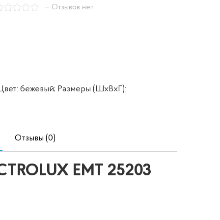
— Отзывов нет
Цвет: бежевый;
Размеры (ШxВxГ):
Отзывы (0)
ECTROLUX EMT 25203