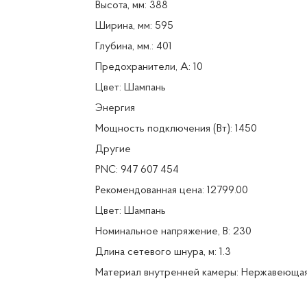
Высота, мм: 388
Ширина, мм: 595
Глубина, мм.: 401
Предохранители, А: 10
Цвет: Шампань
Энергия
Мощность подключения (Вт): 1450
Другие
PNC: 947 607 454
Рекомендованная цена: 12799.00
Цвет: Шампань
Номинальное напряжение, В: 230
Длина сетевого шнура, м: 1.3
Материал внутренней камеры: Нержавеющая