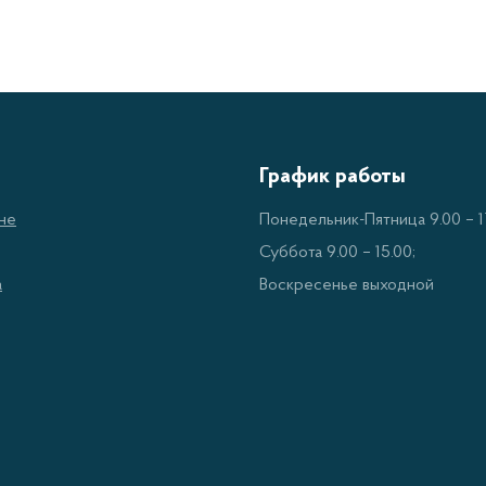
График работы
не
Понедельник-Пятница 9.00 – 17
Суббота 9.00 – 15.00;
а
Воскресенье выходной