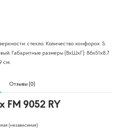
ерхности: стекло;
Количество конфорок: 5;
вый;
Габаритные размеры (ВхШхГ): 86х51х8,7
 см;
Отзывы (0)
x FM 9052 RY
мая (независимая)