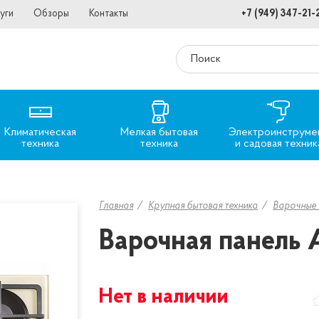
уги
Обзоры
Контакты
+7 (949) 347-21-
Климатическая
Мелкая бытовая
Электроинструме
техника
техника
и садовая техник
Главная
Крупная бытовая техника
Варочные 
Варочная панель 
Нет в наличии