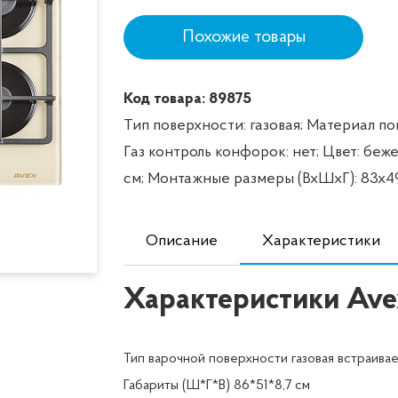
Похожие товары
Код товара: 89875
Тип поверхности: газовая;
Материал пов
Газ контроль конфорок: нет;
Цвет: беже
см;
Монтажные размеры (ВхШхГ): 83х49
Описание
Характеристики
Характеристики Ave
Тип варочной поверхности газовая встраивае
Габариты (Ш*Г*В) 86*51*8,7 см