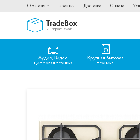
О магазине
Гарантия
Доставка
Оплата
Усл
Аудио, Видео,
Крупная бытовая
цифровая техника
техника