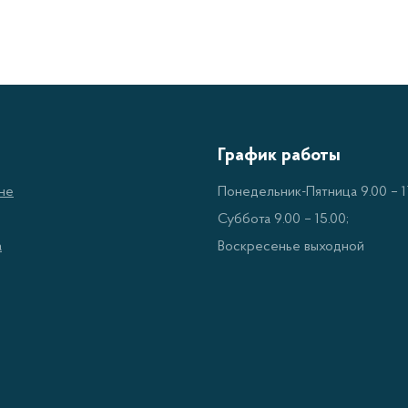
График работы
не
Понедельник-Пятница 9.00 – 17
Суббота 9.00 – 15.00;
а
Воскресенье выходной