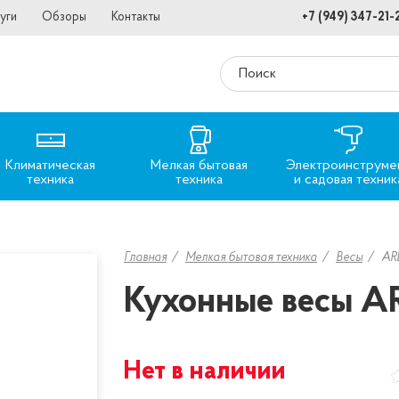
уги
Обзоры
Контакты
+7 (949) 347-21-
Климатическая
Мелкая бытовая
Электроинструме
техника
техника
и садовая техник
Главная
Мелкая бытовая техника
Весы
AR
Кухонные весы A
Нет в наличии