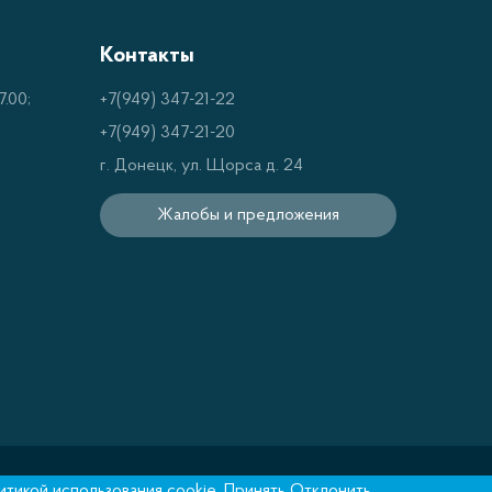
Контакты
.00;
+7(949) 347-21-22
+7(949) 347-21-20
г. Донецк, ул. Щорса д. 24
Жалобы и предложения
итикой использования cookie
.
Принять
Отклонить