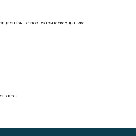
озиционном тензоэлектрическом датчике
ого веса