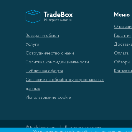
Меню
О магази
Гарантия
Возврат и обмен
Доставк
Услуги
Оплата
Сотрудничество с нами
Обзоры
Политика конфиденциальности
Контакты
Публичная оферта
Согласие на обработку персональных
данных
Использование cookie
© tradebox.shop
Все права защищены
Мы используем cookie-файлы для улучшения рабо