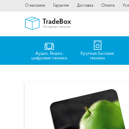
О магазине
Гарантия
Доставка
Оплата
Усл
Аудио, Видео,
Крупная бытовая
цифровая техника
техника