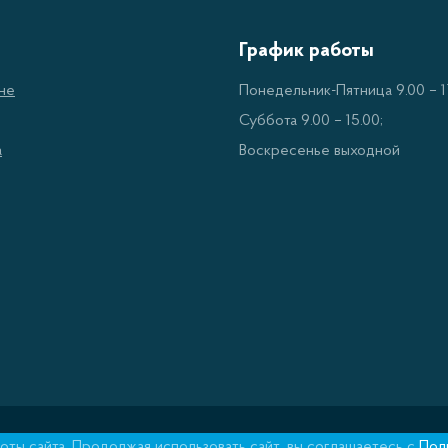
График работы
не
Понедельник-Пятница 9.00 – 17
Суббота 9.00 – 15.00;
а
Воскресенье выходной
ты сайта. Продолжая использовать сайт, вы соглашаетесь с
Пол