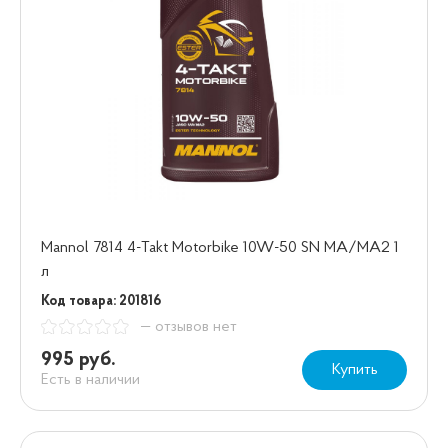
Mannol 7814 4-Takt Motorbike 10W-50 SN МА/МА2 1
л
Код товара: 201816
— отзывов нет
995 руб.
Купить
Есть в наличии