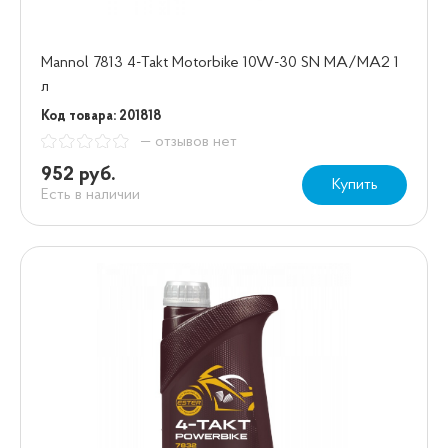
Mannol 7813 4-Takt Motorbike 10W-30 SN МА/МА2 1
л
Код товара: 201818
— отзывов нет
952 руб.
Купить
Есть в наличии