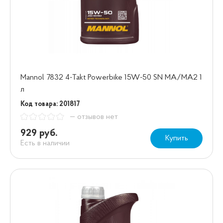
Mannol 7832 4-Takt Powerbike 15W-50 SN МА/МА2 1
л
Код товара: 201817
— отзывов нет
929 руб.
Купить
Есть в наличии