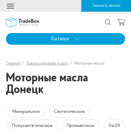
Заказать звонок
Каталог
Главная
Товары для дома и авто
Моторные масла
Моторные масла
Донецк
Минеральное
Синтетическое
Полусинтетическое
Промывочное
0w20