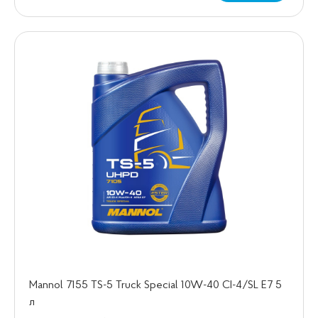
Mannol 7155 TS-5 Truck Special 10W-40 CI-4/SL E7 5
л