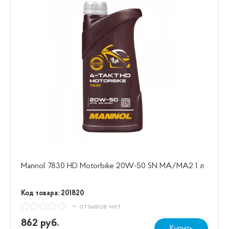
Mannol 7830 HD Motorbike 20W-50 SN МА/МА2 1 л
Код товара: 201820
— отзывов нет
862 руб.
Купить