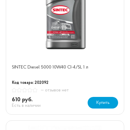
SINTEC Diesel 5000 10W40 CI-4/SL 1 л
Код товара: 202092
— отзывов нет
610 руб.
Купить
Есть в наличии