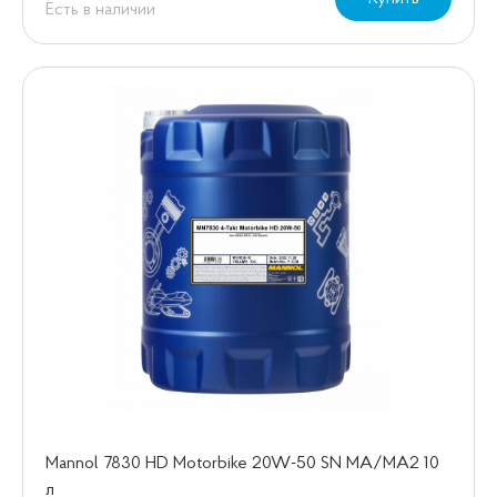
Есть в наличии
Mannol 7830 HD Motorbike 20W-50 SN МА/МА2 10
л