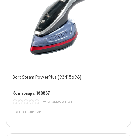
Bort Steam PowerPlus (93415698)
Код товара: 188837
— отзывов нет
Нет в наличии