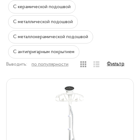
С керамической подошвой
С металлической подошвой
С металлокерамической подошвой
С антипригарным покрытием
Фильтр
Выводить:
по популярности