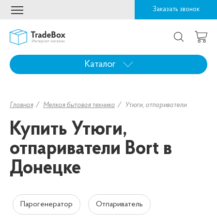
Заказать звонок
Каталог
Главная
Мелкая бытовая техника
Утюги, отпариватели
Купить Утюги,
отпариватели Bort в
Донецке
Парогенератор
Отпариватель