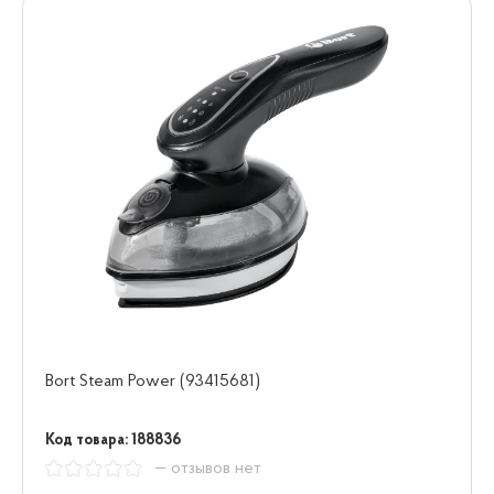
Bort Steam Power (93415681)
Код товара: 188836
— отзывов нет