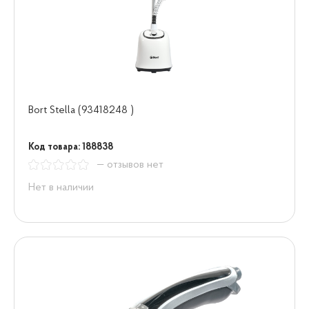
Bort Stella (93418248 )
Код товара: 188838
— отзывов нет
Нет в наличии