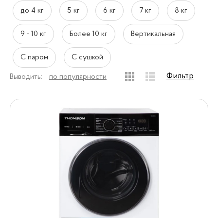
до 4 кг
5 кг
6 кг
7 кг
8 кг
9 - 10 кг
Более 10 кг
Вертикальная
С паром
С сушкой
Фильтр
Выводить:
по популярности