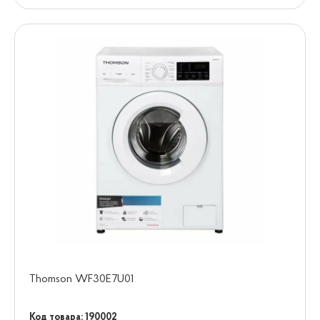
Thomson WF30E7U01
Код товара: 190002