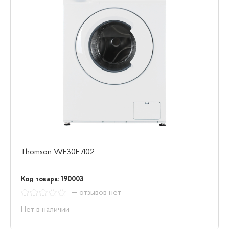
Thomson WF30E7I02
Код товара: 190003
— отзывов нет
Нет в наличии