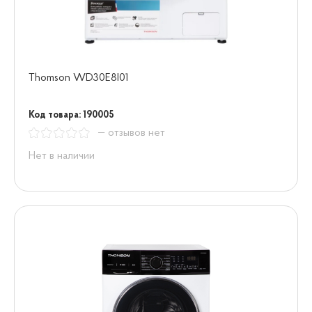
Thomson WD30E8I01
Код товара: 190005
— отзывов нет
Нет в наличии