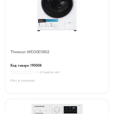
Thomson WD30E10I02
Код товара: 190004
— отзывов нет
Нет в наличии