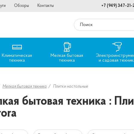
уги
Обзоры
Контакты
+7 (949) 347-21-
Климатическая
Мелкая бытовая
Электроинструме
техника
техника
и садовая техник
Мелкая бытовая техника
Плитки настольные
кая бытовая техника : Пл
ora