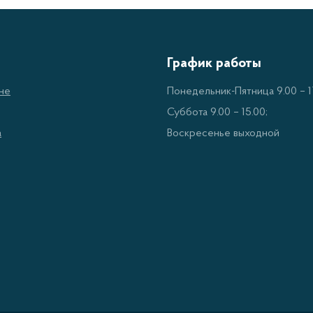
График работы
не
Понедельник-Пятница 9.00 – 17
Суббота 9.00 – 15.00;
а
Воскресенье выходной