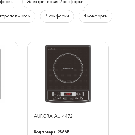
нфорка
Электрическая 2 конфорки
ектроподжигом
3 конфорки
4 конфорки
AURORA AU-4472
Код товара: 95668