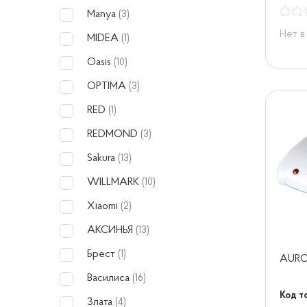
Manya
(3)
Нет в
MIDEA
(1)
Oasis
(10)
OPTIMA
(3)
RED
(1)
REDMOND
(3)
Sakura
(13)
WILLMARK
(10)
Xiaomi
(2)
АКСИНЬЯ
(13)
Брест
(1)
AURO
Василиса
(16)
Код т
Злата
(4)