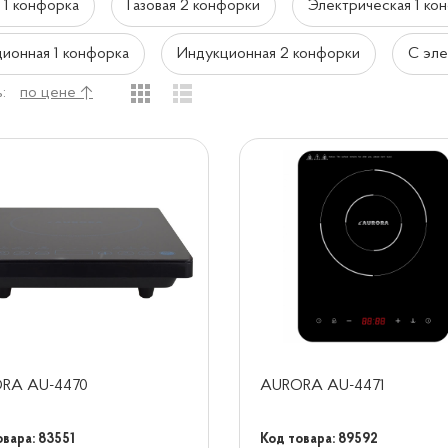
я 1 конфорка
Газовая 2 конфорки
Электрическая 1 ко
ионная 1 конфорка
Индукционная 2 конфорки
С эл
:
по цене ↑
RA AU-4470
AURORA AU-4471
овара: 83551
Код товара: 89592