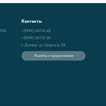
Контакты
.00;
+7(949) 347-21-22
+7(949) 347-21-20
г. Донецк, ул. Щорса д. 24
Жалобы и предложения