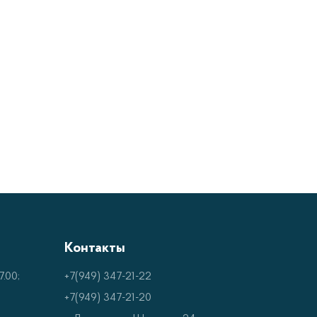
Контакты
.00;
+7(949) 347-21-22
+7(949) 347-21-20