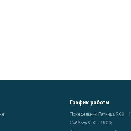
График работы
не
Понедельник-Пятница 9.00 – 17
Суббота 9.00 – 15.00;