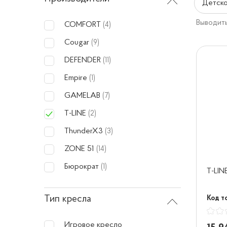
Детско
Выводить
COMFORT
(4)
Cougar
(9)
DEFENDER
(11)
Empire
(1)
GAMELAB
(7)
T-LINE
(2)
ThunderX3
(3)
ZONE 51
(14)
Бюрократ
(1)
T-LIN
Тип кресла
Код т
Игровое кресло