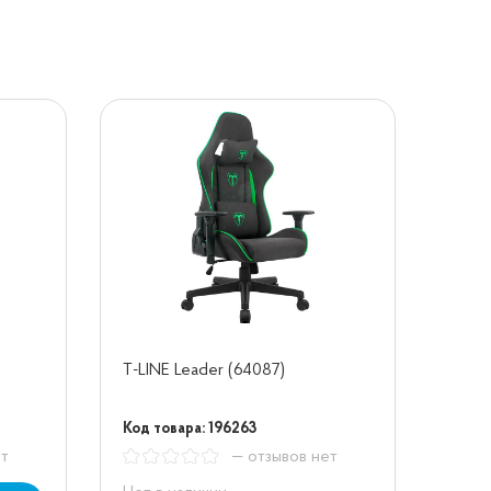
T-LINE Leader (64087)
Код товара: 196263
ет
— отзывов нет